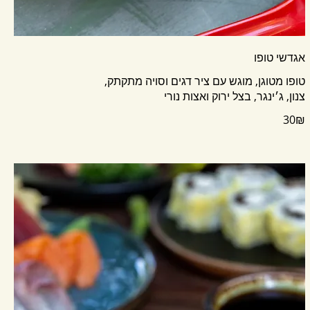
אגדשי טופו
צנון, ג׳ינגר, בצל ירוק ואצות נורי
‏30 ‏₪