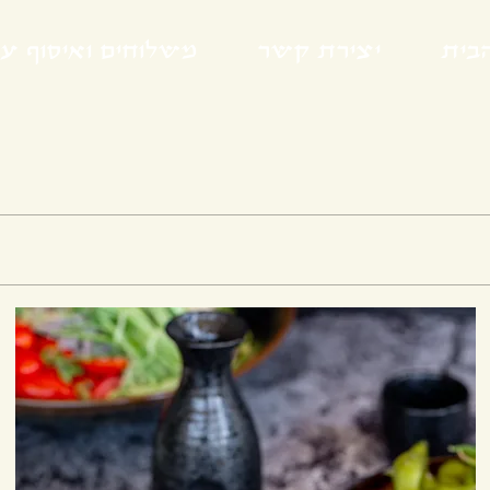
בית
יצירת קשר
משלוחים ואיסוף ע