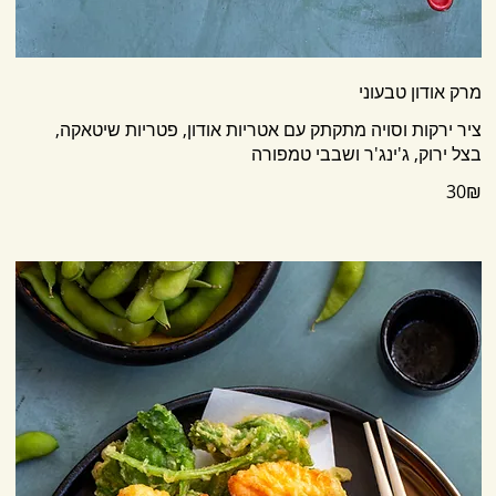
מרק אודון טבעוני
בצל ירוק, ג'ינג'ר ושבבי טמפורה
‏30 ‏₪