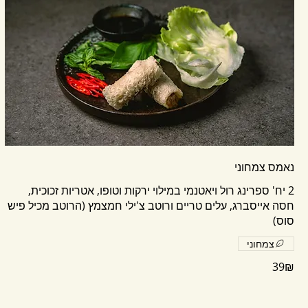
נאמס צמחוני
2 יח' ספרינג רול ויאטנמי במילוי ירקות וטופו, אטריות זכוכית,
חסה אייסברג, עלים טריים ורוטב צ'ילי חמצמץ (הרוטב מכיל פיש
סוס)
צמחוני
‏39 ‏₪