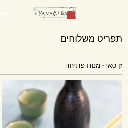
דף ה
תפריט משלוחים
זן סאי - מנות פתיחה