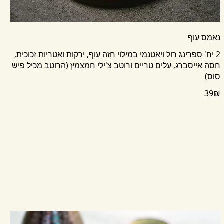
נאמס עוף
2 יח' ספרינג רול ויאטנמי במילוי חזה עוף, ירקות ואטריות זכוכית,
חסה אייסברג, עלים טריים ורוטב צ'ילי חמצמץ (הרוטב מכיל פיש
סוס)
‏39 ‏₪